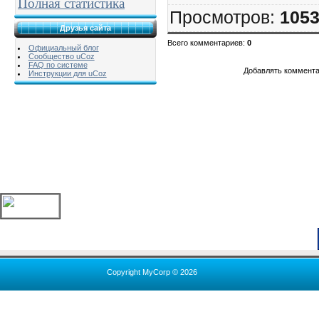
Полная статистика
Просмотров
:
105
Друзья сайта
Всего комментариев
:
0
Официальный блог
Сообщество uCoz
FAQ по системе
Добавлять коммента
Инструкции для uCoz
Copyright MyCorp © 2026