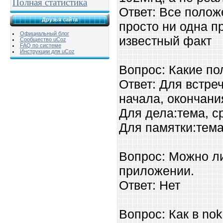
Полная статистика
Ответ: Все поло
Друзья сайта
просто ни одна п
Официальный блог
известный факт
Сообщество uCoz
FAQ по системе
Инструкции для uCoz
Вопрос: Какие пол
Ответ: Для встре
начала, окончани
Для дела:тема, ср
Для памятки:тема
Вопрос: Можно ли
приложении.
Ответ: Нет
Вопрос: Как в no