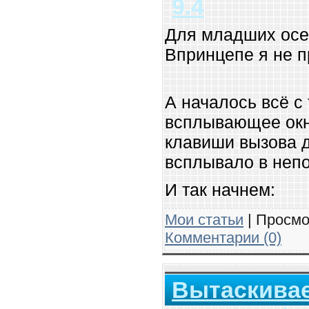
9.4
Для младших осей
Впринцепе я не п
А началось всё с
всплывающее окн
клавиши вызова д
всплывало в неп
И так начнем:
Мои статьи
| Просмо
Комментарии (0)
Вытаскивае