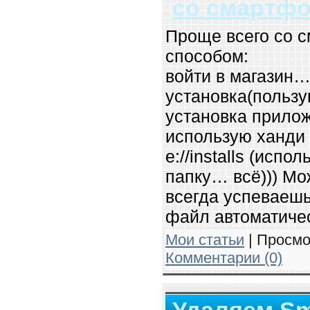
со смартф
Проще всего со 
способом:
войти в магазин…
установка(пользу
установка прилож
использую ханди 
e://installs (ис
папку… всё))) Мо
всегда успеваешь
файл автоматическ
Мои статьи
| Просмо
Комментарии (0)