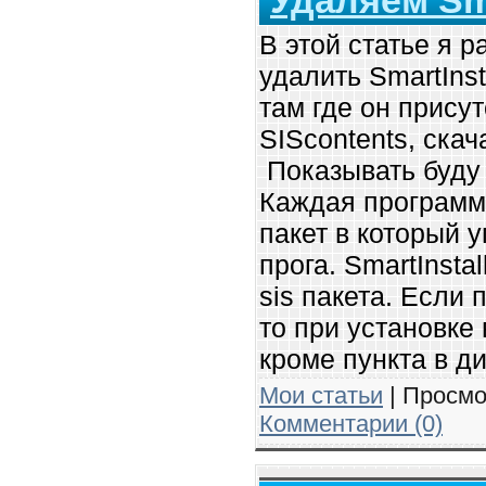
Удаляем Sma
В этой статье я 
удалить SmartInst
там где он прису
SIScontents, ска
Показывать буду
Каждая программа 
пакет в который у
прога. SmartInsta
sis пакета. Если 
то при установке 
кроме пункта в д
Мои статьи
| Просмо
Комментарии (0)