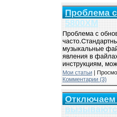
Проблема с
5800XM
Проблема с обно
часто.Стандартн
музыкальные фай
явления в файла
инструкциям, мож
Мои статьи
| Просмо
Комментарии (3)
Отключаем
вызываются