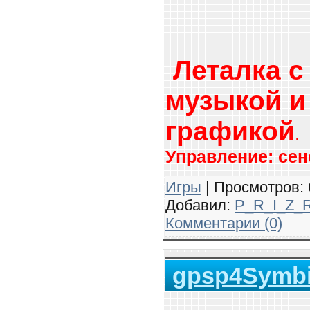
Леталка с
музыкой и
графикой
.
Управление: сен
Игры
| Просмотров: 6
Добавил:
P_R_I_Z_
Комментарии (0)
gpsp4Symbia