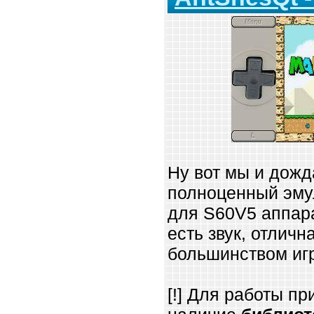
Ну вот мы и дожд
полноценный эмул
для S60V5 аппара
есть звук, отличн
большинством игр
[!] Для работы п